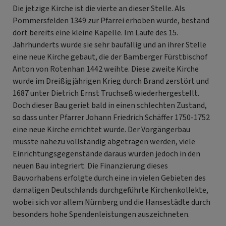
Die jetzige Kirche ist die vierte an dieser Stelle. Als
Pommersfelden 1349 zur Pfarrei erhoben wurde, bestand
dort bereits eine kleine Kapelle. Im Laufe des 15.
Jahrhunderts wurde sie sehr baufällig und an ihrer Stelle
eine neue Kirche gebaut, die der Bamberger Fürstbischof
Anton von Rotenhan 1442 weihte. Diese zweite Kirche
wurde im Dreißigjährigen Krieg durch Brand zerstört und
1687 unter Dietrich Ernst Truchseß wiederhergestellt.
Doch dieser Bau geriet bald in einen schlechten Zustand,
so dass unter Pfarrer Johann Friedrich Schäffer 1750-1752
eine neue Kirche errichtet wurde. Der Vorgängerbau
musste nahezu vollständig abgetragen werden, viele
Einrichtungsgegenstände daraus wurden jedoch in den
neuen Bau integriert. Die Finanzierung dieses
Bauvorhabens erfolgte durch eine in vielen Gebieten des
damaligen Deutschlands durchgeführte Kirchenkollekte,
wobei sich vor allem Nürnberg und die Hansestädte durch
besonders hohe Spendenleistungen auszeichneten.