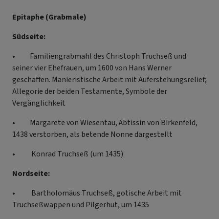
Epitaphe (Grabmale)
Südseite:
• Familiengrabmahl des Christoph Truchseß und
seiner vier Ehefrauen, um 1600 von Hans Werner
geschaffen. Manieristische Arbeit mit Auferstehungsrelief;
Allegorie der beiden Testamente, Symbole der
Vergänglichkeit
• Margarete von Wiesentau, Äbtissin von Birkenfeld,
1438 verstorben, als betende Nonne dargestellt
• Konrad Truchseß (um 1435)
Nordseite:
• BarthoIomäus Truchseß, gotische Arbeit mit
Truchseßwappen und Pilgerhut, um 1435