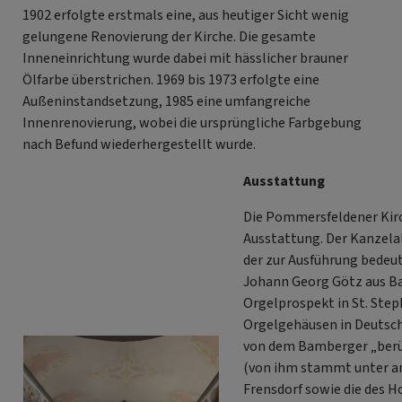
1902 erfolgte erstmals eine, aus heutiger Sicht wenig
gelungene Renovierung der Kirche. Die gesamte
Inneneinrichtung wurde dabei mit hässlicher brauner
Ölfarbe überstrichen. 1969 bis 1973 erfolgte eine
Außeninstandsetzung, 1985 eine umfangreiche
Innenrenovierung, wobei die ursprüngliche Farbgebung
nach Befund wiederhergestellt wurde.
Ausstattung
Die Pommersfeldener Kirc
Ausstattung. Der Kanzelal
der zur Ausführung bedeut
Johann Georg Götz aus Ba
Orgelprospekt in St. Ste
Orgelgehäusen in Deutsch
von dem Bamberger „ber
(von ihm stammt unter an
Frensdorf sowie die des H