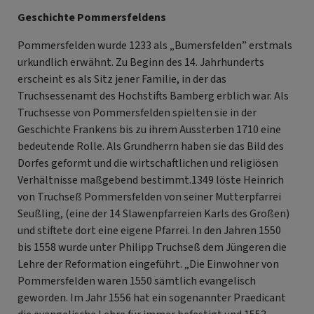
Geschichte Pommersfeldens
Pommersfelden wurde 1233 als „Bumersfelden” erstmals
urkundlich erwähnt. Zu Beginn des 14. Jahrhunderts
erscheint es als Sitz jener Familie, in der das
Truchsessenamt des Hochstifts Bamberg erblich war. Als
Truchsesse von Pommersfelden spielten sie in der
Geschichte Frankens bis zu ihrem Aussterben 1710 eine
bedeutende Rolle. Als Grundherrn haben sie das Bild des
Dorfes geformt und die wirtschaftlichen und religiösen
Verhältnisse maßgebend bestimmt.1349 löste Heinrich
von Truchseß Pommersfelden von seiner Mutterpfarrei
Seußling, (eine der 14 Slawenpfarreien Karls des Großen)
und stiftete dort eine eigene Pfarrei. In den Jahren 1550
bis 1558 wurde unter Philipp Truchseß dem Jüngeren die
Lehre der Reformation eingeführt. „Die Einwohner von
Pommersfelden waren 1550 sämtlich evangelisch
geworden. Im Jahr 1556 hat ein sogenannter Praedicant