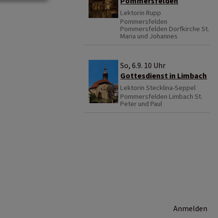
Pommersfelden
Lektorin Rupp
Pommersfelden
Pommersfelden Dorfkirche St.
Maria und Johannes
So, 6.9. 10 Uhr
Gottesdienst in Limbach
Lektorin Stecklina-Seppel
Pommersfelden
Limbach St.
Peter und Paul
Anmelden