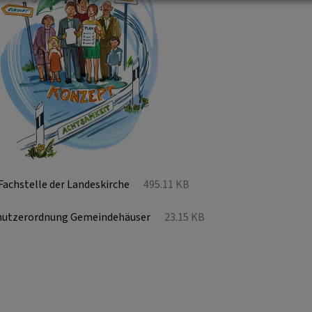
Fachstelle der Landeskirche
495.11 KB
utzerordnung Gemeindehäuser
23.15 KB