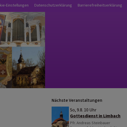
nü
kie-Einstellungen
Datenschutzerklärung
Barrierefreiheitserklärung
Nächste Veranstaltungen
So, 9.8. 10 Uhr
Gottesdienst in Limbach
Pfr. Andreas Steinbauer